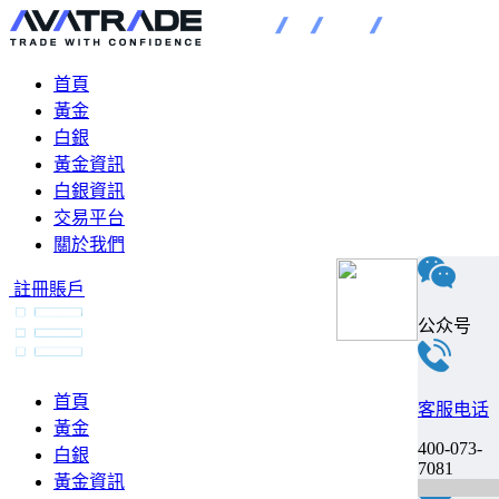
首頁
黃金
白銀
黃金資訊
白銀資訊
交易平台
關於我們
註冊賬戶
公众号
首頁
客服电话
黃金
400-073-
白銀
7081
黃金資訊