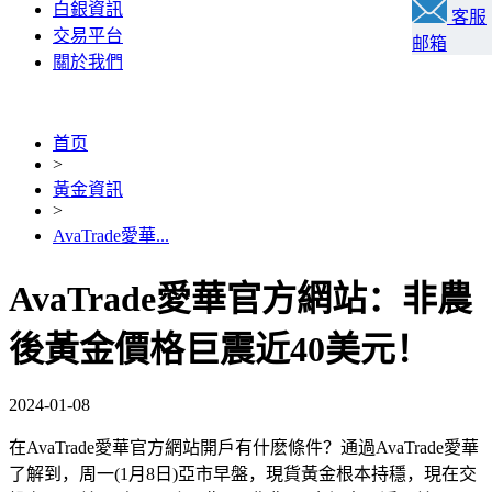
白銀資訊
客服
交易平台
邮箱
關於我們
首页
>
黃金資訊
>
AvaTrade愛華...
AvaTrade愛華官方網站：非農
後黃金價格巨震近40美元！
2024-01-08
在AvaTrade愛華官方網站開戶有什麽條件？通過AvaTrade愛華
了解到，周一(1月8日)亞市早盤，現貨黃金根本持穩，現在交