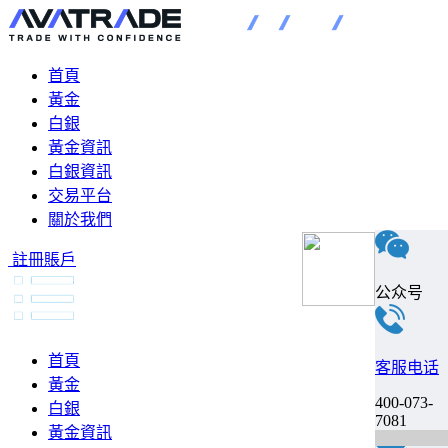
首頁
黃金
白銀
黃金資訊
白銀資訊
交易平台
關於我們
註冊賬戶
公众号
首頁
客服电话
黃金
400-073-
白銀
7081
黃金資訊