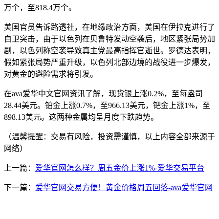
万个，至818.4万个。
美国官员告诉路透社，在地缘政治方面，美国在伊拉克进行了
自卫突击，由于以色列在贝鲁特发动空袭后，地区紧张局势加
剧，以色列称空袭导致真主党最高指挥官逝世。罗德达表明，
假如紧张局势严重升级，以色列北部边境的战役进一步爆发，
对黄金的避险需求将引发。
在ava爱华中文官网资讯了解，现货银上涨0.2%，至每盎司
28.44美元。铂金上涨0.7%，至966.13美元，钯金上涨1%，至
898.13美元。这两种金属均呈月度下跌趋势。
（温馨提醒：交易有风险，投资需谨慎，以上内容全部来源于
网络）
上一篇：
爱华官网怎么样？周五金价上涨1%-爱华交易平台
下一篇：
爱华官网交易方便！黄金价格周五回落-ava爱华官网