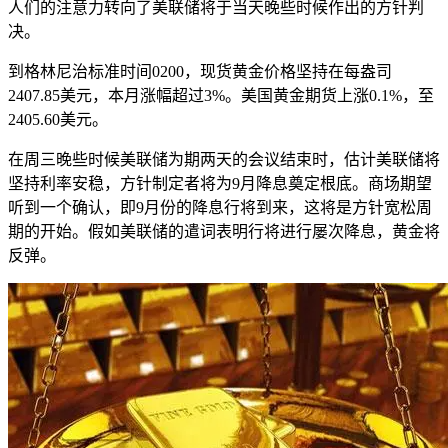
人们的注意力转向了美联储将于当天晚些时候作出的方针判
决。
到格林尼治标准时间0200，现货黄金价格坚持在每盎司
2407.85美元，本月涨幅超过3%。美国黄金期货上涨0.1%，至
2405.60美元。
在周三晚些时候美联储为期两天的会议结束时，估计美联储将
坚持利率安稳，方针制定者将为9月降息奠定根底。商场期望
听到一个确认，即9月份的降息行将到来，这将是方针宽松周
期的开始。假如美联储的遣词表明行将进行屡次降息，黄金将
反弹。