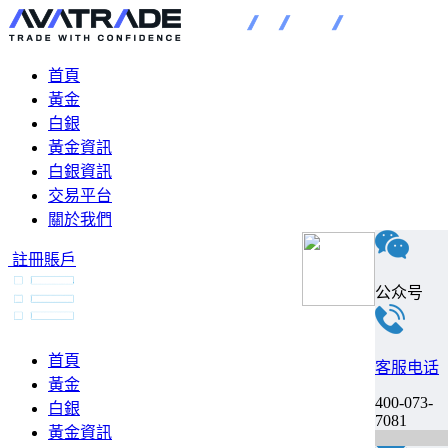
首頁
黃金
白銀
黃金資訊
白銀資訊
交易平台
關於我們
註冊賬戶
公众号
首頁
客服电话
黃金
400-073-
白銀
7081
黃金資訊