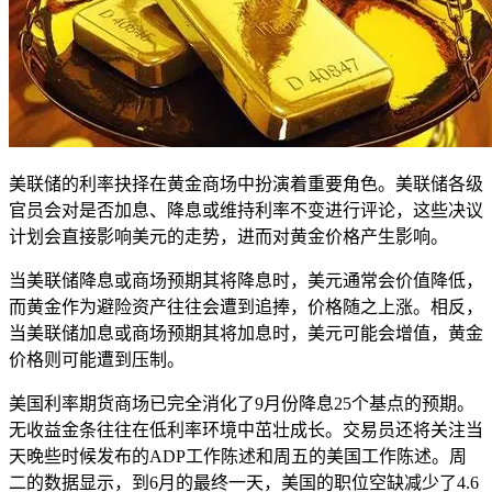
美联储的利率抉择在黄金商场中扮演着重要角色。美联储各级
官员会对是否加息、降息或维持利率不变进行评论，这些决议
计划会直接影响美元的走势，进而对黄金价格产生影响。
当美联储降息或商场预期其将降息时，美元通常会价值降低，
而黄金作为避险资产往往会遭到追捧，价格随之上涨。相反，
当美联储加息或商场预期其将加息时，美元可能会增值，黄金
价格则可能遭到压制。
美国利率期货商场已完全消化了9月份降息25个基点的预期。
无收益金条往往在低利率环境中茁壮成长。交易员还将关注当
天晚些时候发布的ADP工作陈述和周五的美国工作陈述。周
二的数据显示，到6月的最终一天，美国的职位空缺减少了4.6