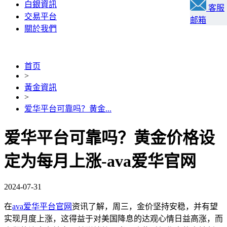
白銀資訊
客服
交易平台
邮箱
關於我們
首页
>
黃金資訊
>
爱华平台可靠吗？黄金...
爱华平台可靠吗？黄金价格设
定为每月上涨-ava爱华官网
2024-07-31
在
ava爱华平台官网
资讯了解，周三，金价坚持安稳，并有望
实现月度上涨，这得益于对美国降息的达观心情日益高涨，而