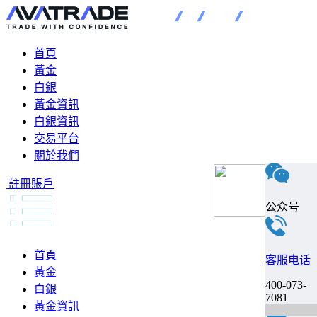
首頁
黃金
白銀
黃金資訊
白銀資訊
交易平台
關於我們
註冊賬戶
公众号
首頁
客服电话
黃金
400-073-
白銀
7081
黃金資訊