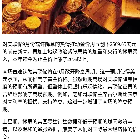
对美联储9月份或许降息的热情推动金价周五创下2509.65美元
的前史新高。再加上地缘政治紧张局势的加重和央行的微弱买
入，本年迄今为止金价上涨了20%以上。
商场普遍认为美联储将在9月敞开降息周期，这一预期使得美
元承压，从而推高了黄金价格。虽然近期商场对美联储降息幅
度的预期有所调整，但整体上仍坚持乐观情绪。美联储官员的
言辞也影响了商场预期。例如，芝加哥联储主席古尔斯比表示
对高利率的担忧，支持降息，这进一步增强了商场的降息预
期。
上星期，微弱的美国零售销售数据和低于预期的赋闲救济申
请，以及温和的通胀数据，康复了人们对国际最大经济体的信
心。