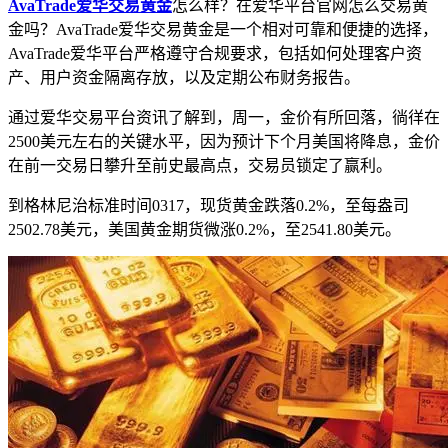
AvaTrade爱华交易黄金
怎么样？在爱华平台官网怎么交易黄
金吗？AvaTrade爱华交易黄金是一个相对可靠和便捷的选择，
AvaTrade爱华平台严格遵守合规要求，包括如何处理客户资
产、用户资金隔离存放，以及定期公布财务报告。
通过爱华交易平台资讯了解到，周一，金价有所回落，徜徉在
2500美元左右的关键水平，因为预计下个月美国将降息，金价
在前一交易日攀升至前史最高点，交易员锁定了赢利。
到格林尼治标准时间0317，现货黄金跌落0.2%，至每盎司
2502.78美元，美国黄金期货微涨0.2%，至2541.80美元。