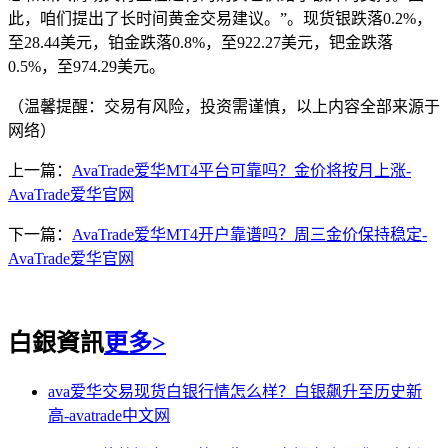
此，咱们提出了长时间黄金交易建议。”。现货银跌落0.2%，
至28.44美元，铂金跌落0.8%，至922.27美元，钯金跌落
0.5%，至974.29美元。
（温馨提醒：交易有风险，投资需谨慎，以上内容全部来源于
网络）
上一篇：
AvaTrade爱华MT4平台可靠吗？金价将按月上涨-
AvaTrade爱华官网
下一篇：
AvaTrade爱华MT4开户靠谱吗？周三金价保持稳定-
AvaTrade爱华官网
白銀資訊
更多>
ava爱华交易现货白银行情怎么样？白银飙升至历史新
高-avatrade中文网