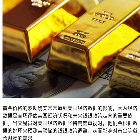
黄金价格的波动确实常常遭到美国经济数据的影响，因为经济
数据是商场评估美国经济状况和未来钱银政策走向的重要依
据。当交易员对美国经济数据坚持高度重视时，他们会根据数
据的好坏来预测美联储的钱银政策调整，从而影响对黄金等避
险财物的需求。