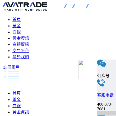
首頁
黃金
白銀
黃金資訊
白銀資訊
交易平台
關於我們
註冊賬戶
公众号
首頁
客服电话
黃金
400-073-
白銀
7081
黃金資訊