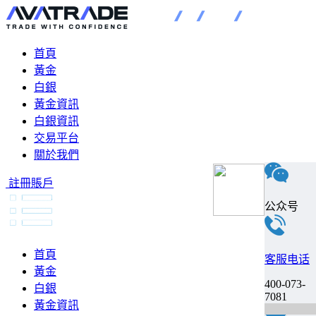
首頁
黃金
白銀
黃金資訊
白銀資訊
交易平台
關於我們
註冊賬戶
公众号
首頁
客服电话
黃金
400-073-
白銀
7081
黃金資訊