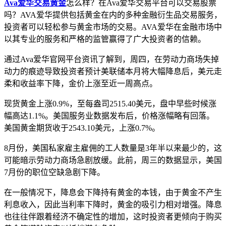
Ava爱华交易黄金
怎么样？在Ava爱华交易平台可以交易股票
吗？AVA爱华提供包括黄金在内的多种金融衍生品交易服务，
投资者可以轻松参与黄金市场的交易。AVA爱华在金融市场中
以其专业的服务和严格的监管赢得了广大投资者的信赖。
通过Ava爱华官网平台资讯了解到，周四，在劳动力商场失掉
动力的痕迹导致投资者预计美联储本月将大幅降息后，美元走
柔和收益率下降，金价上涨至近一周高点。
现货黄金上涨0.9%，至每盎司2515.40美元，盘中早些时候涨
幅高达1.1%。美国服务业数据发布后，价格涨幅略有回落。
美国黄金期货收于2543.10美元，上涨0.7%。
8月份，美国私家雇主雇佣的工人数量是3年半以来最少的，这
可能暗示劳动力商场急剧放缓。此前，周三的数据显示，美国
7月份的职位空缺急剧下降。
在一般情况下，降息会下降持有黄金的本钱，由于黄金不产生
利息收入，因此当利率下降时，黄金的吸引力相对增强。降息
也往往伴跟着经济不确定性的增加，这时投资者更倾向于购买