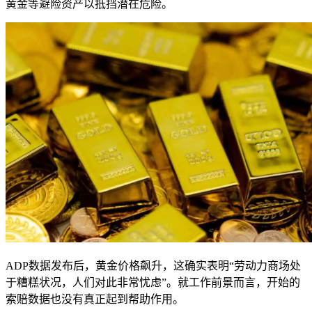
黄金等避险资产以抵挡潜在危险。
ADP数据发布后，黄金价格飙升，这确实表明“劳动力商场处
于糟糕状况，人们对此非常忧虑”。就工作前景而言，开始的
索赔数据也没有真正起到帮助作用。