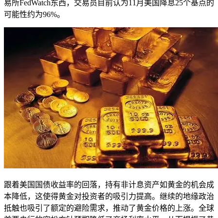
易所FedWatch东西，交易员目前认为11月美国降息25个基点的
可能性约为96%。
跟着美国国债收益率的回落，持有非计息资产如黄金的机会成
本降低，这使得黄金对投资者的吸引力提高。继续的地缘政治
抵触也吸引了额定的避险需求，推动了黄金价格的上涨。全球