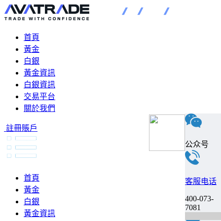
首頁
黃金
白銀
黃金資訊
白銀資訊
交易平台
關於我們
註冊賬戶
公众号
首頁
客服电话
黃金
400-073-
白銀
7081
黃金資訊