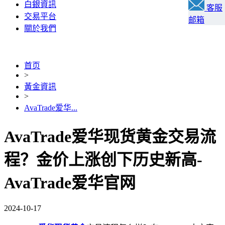
白銀資訊
客服
交易平台
邮箱
關於我們
首页
>
黃金資訊
>
AvaTrade爱华...
AvaTrade爱华现货黄金交易流
程？金价上涨创下历史新高-
AvaTrade爱华官网
2024-10-17