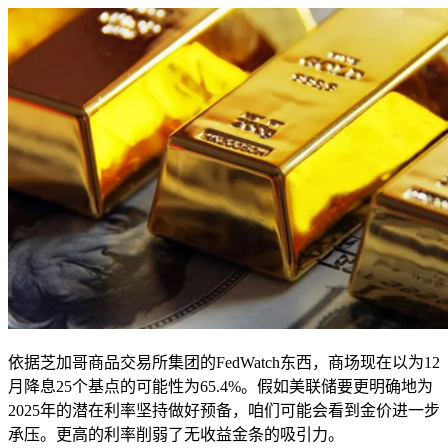
依据芝加哥商品交易所集团的FedWatch东西，商场现在以为12
月降息25个基点的可能性为65.4%。假如美联储要更明确地为
2025年的潜在利率坚持做好预备，咱们可能会看到金价进一步
承压。更高的利率削弱了无收益金条的吸引力。