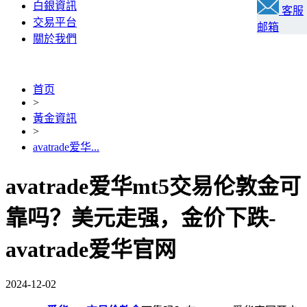
白銀資訊
客服
交易平台
邮箱
關於我們
首页
>
黃金資訊
>
avatrade爱华...
avatrade爱华mt5交易伦敦金可
靠吗？美元走强，金价下跌-
avatrade爱华官网
2024-12-02