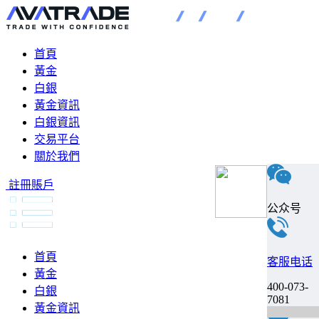
首頁
黃金
白銀
黃金資訊
白銀資訊
交易平台
關於我們
註冊賬戶
公众号
首頁
客服电话
黃金
400-073-
白銀
7081
黃金資訊