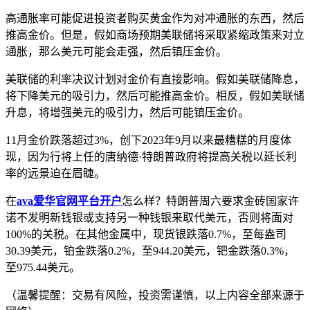
高通胀率可能促进投资者购买黄金作为对冲通胀的东西，然后
推高金价。但是，假如商场预期美联储将采取紧缩政策来对立
通胀，那么美元可能会走强，然后镇压金价。
美联储的利率决议计划对金价有直接影响。假如美联储降息，
将下降美元的吸引力，然后可能推高金价。相反，假如美联储
升息，将增强美元的吸引力，然后可能镇压金价。
11月金价跌落超过3%，创下2023年9月以来最糟糕的月度体
现，因为行将上任的唐纳德·特朗普政府将提高关税以延长利
率的远景迫在眉睫。
在
ava爱华官网平台开户
怎么样？特朗普周六要求金砖国家许
诺不发明新钱银或支持另一种钱银来取代美元，否则将面对
100%的关税。在其他金属中，现货银跌落0.7%，至每盎司
30.39美元，铂金跌落0.2%，至944.20美元，钯金跌落0.3%，
至975.44美元。
（温馨提醒：交易有风险，投资需谨慎，以上内容全部来源于