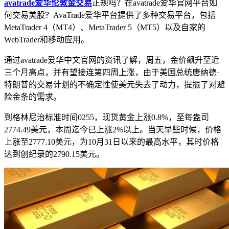
avatrade爱华伦敦金交易
正规吗？在avatrade爱华官网平台如
何交易美股？AvaTrade爱华平台提供了多种交易平台，包括
MetaTrader 4（MT4）、MetaTrader 5（MT5）以及自家的
WebTrader和移动应用。
通过avatrade爱华中文官网的资讯了解，周五，金价飙升至近
三个月高点，并有望接连第四周上涨，由于美国总统唐纳德·
特朗普的交易计划的不确定性使美元失去了动力，提振了对避
险金条的需求。
到格林尼治标准时间0255，现货黄金上涨0.8%，至每盎司
2774.49美元，本周迄今已上涨2%以上。当天早些时候，价格
上涨至2777.10美元，为10月31日以来的最高水平，其时价格
达到创纪录的2790.15美元。