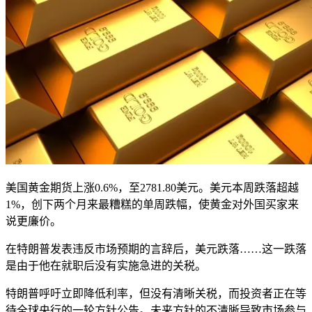
美国黄金期货上涨0.6%，至2781.80美元。美元本周跌落超越
1%，创下两个月来最糟糕的单周跌幅，使黄金对外国买家来
说更廉价。
在特朗普发表违反市场预期的言辞后，美元跌落……这一跌落
是由于他在就职后没有实施急进的关税。
特朗普呼吁立即降低利率，但没有清晰关税，而投资者正在等
待全球央行的一轮方针公告。未来方针的不清晰导致市场参与