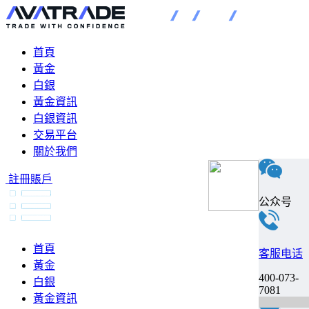
首頁
黃金
白銀
黃金資訊
白銀資訊
交易平台
關於我們
註冊賬戶
公众号
首頁
客服电话
黃金
400-073-
白銀
7081
黃金資訊