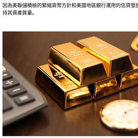
因為美聯儲積極的緊縮貨幣方針和美國地區銀行運用的信貸發
持其資產質量。