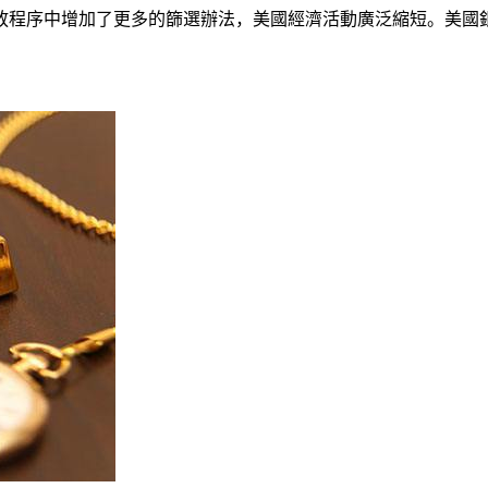
放程序中增加了更多的篩選辦法，美國經濟活動廣泛縮短。美國