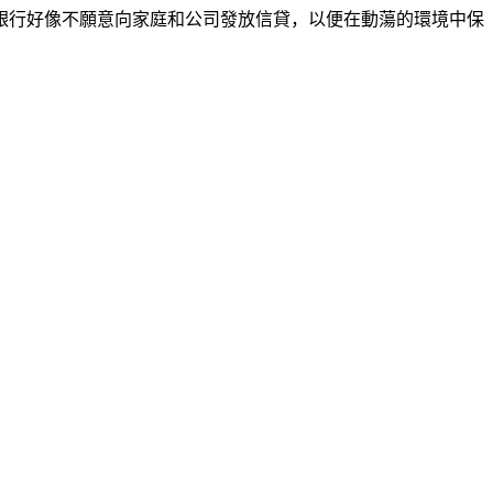
銀行好像不願意向家庭和公司發放信貸，以便在動蕩的環境中保