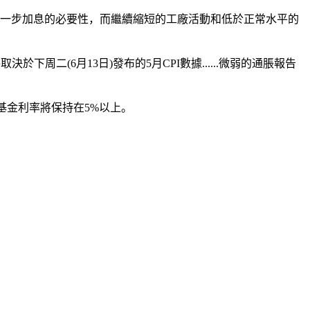
進一步加息的必要性，而繼續縮短的工廠活動和低於正常水平的
二(6月13日)發布的5月CPI數據......微弱的通脹報告
邦基金利率將保持在5%以上。