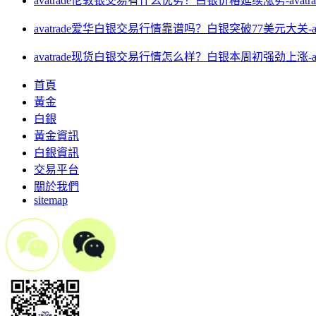
avatrade伦敦银交易有什么优势？白银价格延续涨势-avatr
avatrade爱华白银交易行情靠谱吗？白银突破77美元大关-av
avatrade现货白银交易行情怎么样？白银本周初强劲上涨-av
首頁
黃金
白銀
黃金資訊
白銀資訊
交易平台
關於我們
sitemap