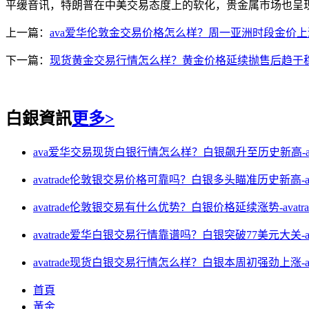
平缓音讯，特朗普在中美交易态度上的软化，贵金属市场也呈
上一篇：
ava爱华伦敦金交易价格怎么样？周一亚洲时段金价上涨-a
下一篇：
现货黄金交易行情怎么样？黄金价格延续抛售后趋于稳定-a
白銀資訊
更多>
ava爱华交易现货白银行情怎么样？白银飙升至历史新高-ava
avatrade伦敦银交易价格可靠吗？白银多头瞄准历史新高-ava
avatrade伦敦银交易有什么优势？白银价格延续涨势-avatr
avatrade爱华白银交易行情靠谱吗？白银突破77美元大关-av
avatrade现货白银交易行情怎么样？白银本周初强劲上涨-av
首頁
黃金