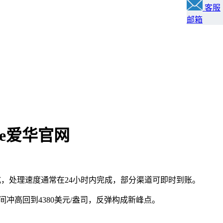
客服
邮箱
de爱华官网
金方式，处理速度通常在24小时内完成，部分渠道可即时到账‌。
间冲高回到4380美元/盎司，反弹构成新峰点。