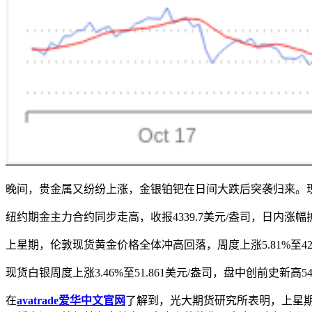
晚间，贵金属又纷纷上涨，金银铂钯在日间大跌后突袭归来。现货黄金
纽约期金主力合约同步走高，收报4339.7美元/盎司，日内涨幅扩大
上星期，伦敦现货黄金价格全体冲高回落，周度上涨5.81%至4251
现货白银周度上涨3.46%至51.861美元/盎司，盘中创前史新高
在
avatrade爱华中文官网
了解到，光大期货研究所表明，上星