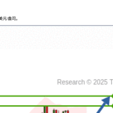
9美元/盎司。