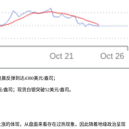
晨反弹到达4380美元/盎司；
美元/盎司；现货白银突破52美元/盎司。
上涨的体现，从盘面来看存在过热现象，因此随着地缘政治呈现