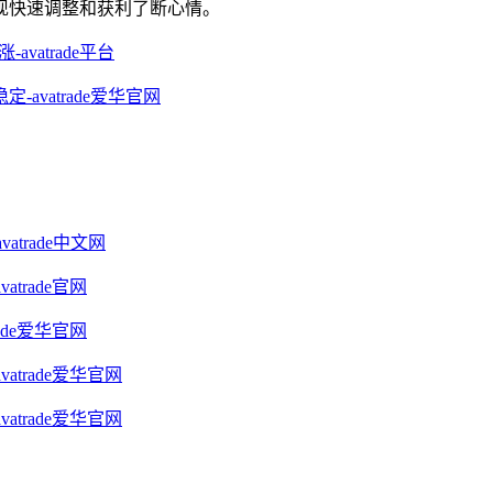
现快速调整和获利了断心情。
vatrade平台
vatrade爱华官网
trade中文网
trade官网
ade爱华官网
atrade爱华官网
atrade爱华官网