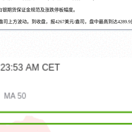
和白银期货保证金规范及涨跌停板幅度。
/盎司上方波动。到收盘，报4267美元/盎司，盘中最高到达4289.