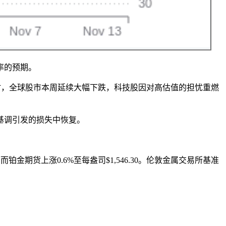
率的预期。
同时，全球股市本周延续大幅下跌，科技股因对高估值的担忧重燃
基调引发的损失中恢复。
金期货上涨0.6%至每盎司$1,546.30。伦敦金属交易所基准