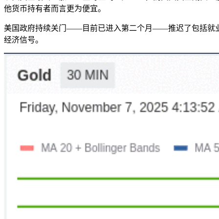
他货币持有者而言更为便宜。
美国政府持续关门——目前已进入第二个月——推迟了包括就
经济信号。