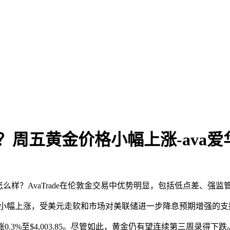
？周五黄金价格小幅上涨-ava
么样？‌‌AvaTrade在伦敦金交易中优势明显，包括低点差、
金价格小幅上涨，受美元走软和市场对美联储进一步降息预期增强的
货上涨0.3%至$4,003.85。尽管如此，黄金仍有望连续第三周录