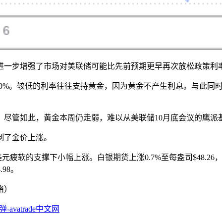
进一步增强了市场对美联储可能比先前预期更早再次放松政策利
约60%。较低的利率往往支持黄金，因为黄金不产生利息。与此
。尽管如此，黄金本周仍走弱，难以从美联储10月底会议的鹰派
制了金价上涨。
软的支撑下小幅上涨。白银期货上涨0.7%至每盎司$48.26，而铂
.98。
络）
vatrade中文网