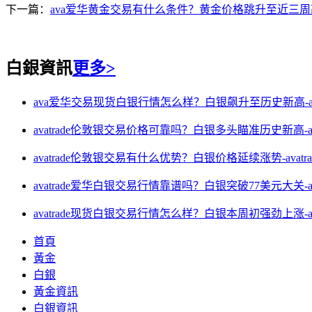
下一篇：
ava爱华黄金交易有什么条件？黄金价格跳升至近三周高
白銀資訊
更多>
ava爱华交易现货白银行情怎么样？白银飙升至历史新高-ava
avatrade伦敦银交易价格可靠吗？白银多头瞄准历史新高-ava
avatrade伦敦银交易有什么优势？白银价格延续涨势-avatr
avatrade爱华白银交易行情靠谱吗？白银突破77美元大关-av
avatrade现货白银交易行情怎么样？白银本周初强劲上涨-av
首頁
黃金
白銀
黃金資訊
白銀資訊