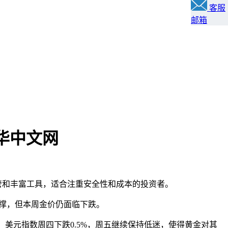
客服
邮箱
爱华中文网
强监管和丰富工具，适合注重安全性和成本的投资者。
支撑，但本周金价仍面临下跌。
得下跌。美元指数周四下跌0.5%，周五继续保持低迷，使得黄金对其