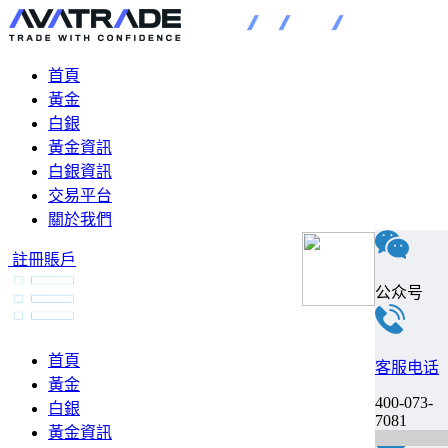
首頁
黃金
白銀
黃金資訊
白銀資訊
交易平台
關於我們
註冊賬戶
公众号
首頁
客服电话
黃金
400-073-
白銀
7081
黃金資訊