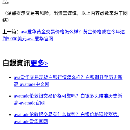
应。
（温馨提示交易有风险，出资需谨慎，以上内容悉数来源于网
络）
上一篇：
ava爱华黄金交易价格怎么样？黄金价格或在今年达
到5,000美元-ava爱华官网
白銀資訊
更多>
ava爱华交易现货白银行情怎么样？白银飙升至历史新
高-avatrade中文网
avatrade伦敦银交易价格可靠吗？白银多头瞄准历史新
高-avatrade官网
avatrade伦敦银交易有什么优势？白银价格延续涨势-
avatrade爱华官网