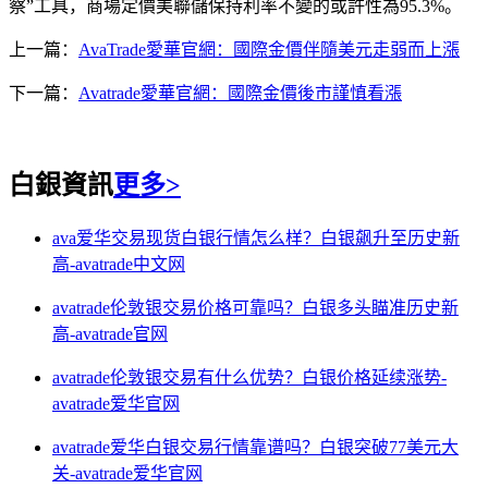
察”工具，商場定價美聯儲保持利率不變的或許性為95.3%。
上一篇：
AvaTrade愛華官網：國際金價伴隨美元走弱而上漲
下一篇：
Avatrade愛華官網：國際金價後市謹慎看漲
白銀資訊
更多>
ava爱华交易现货白银行情怎么样？白银飙升至历史新
高-avatrade中文网
avatrade伦敦银交易价格可靠吗？白银多头瞄准历史新
高-avatrade官网
avatrade伦敦银交易有什么优势？白银价格延续涨势-
avatrade爱华官网
avatrade爱华白银交易行情靠谱吗？白银突破77美元大
关-avatrade爱华官网