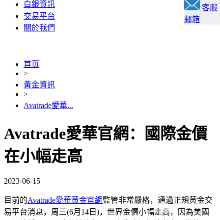
白銀資訊
客服
交易平台
邮箱
關於我們
首页
>
黃金資訊
>
Avatrade愛華...
Avatrade愛華官網：國際金價
在小幅走高
2023-06-15
目前的
Avatrade愛華黃金官網
監管非常嚴格，通過正規黃金交
易平台消息，周三(6月14日)，世界金價小幅走高，因為美國