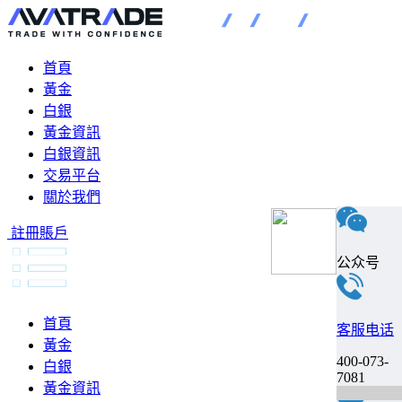
首頁
黃金
白銀
黃金資訊
白銀資訊
交易平台
關於我們
註冊賬戶
公众号
首頁
客服电话
黃金
400-073-
白銀
7081
黃金資訊