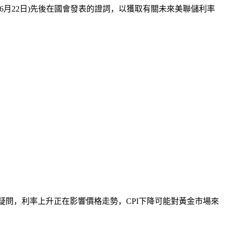
(6月22日)先後在國會發表的證詞，以獲取有關未來美聯儲利率
疑問，利率上升正在影響價格走勢，CPI下降可能對黃金市場來