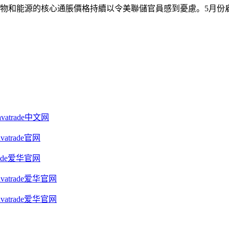
物和能源的核心通脹價格持續以令美聯儲官員感到憂慮。5月份
trade中文网
trade官网
ade爱华官网
atrade爱华官网
atrade爱华官网