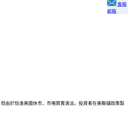
客服
邮箱
落，但由於恰逢美國休市，市場買賣清淡。投資者在美聯儲政策製