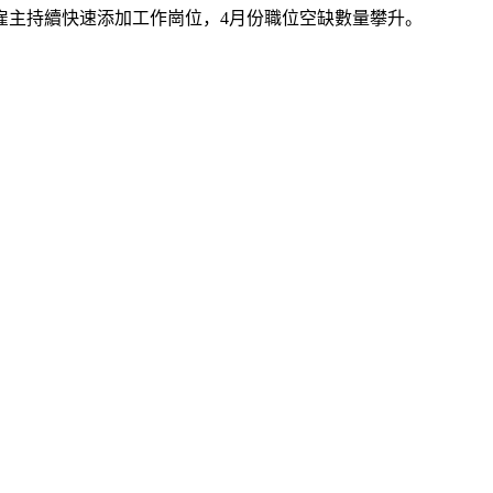
雇主持續快速添加工作崗位，4月份職位空缺數量攀升。