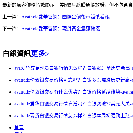
最新的顧客價格指數顯示，美國5月總體通脹放緩，但不包含食
上一篇：
Avatrade愛華官網：國際金價後市謹慎看漲
下一篇：
Avatrade愛華官網：現貨黃金震蕩微漲
白銀資訊
更多>
ava爱华交易现货白银行情怎么样？白银飙升至历史新高-ava
avatrade伦敦银交易价格可靠吗？白银多头瞄准历史新高-ava
avatrade伦敦银交易有什么优势？白银价格延续涨势-avatr
avatrade爱华白银交易行情靠谱吗？白银突破77美元大关-av
avatrade现货白银交易行情怎么样？白银本周初强劲上涨-av
首頁