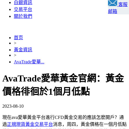
白銀資訊
客服
交易平台
邮箱
關於我們
首页
>
黃金資訊
>
AvaTrade愛華...
AvaTrade愛華黃金官網：黃金
價格徘徊於1個月低點
2023-08-10
現在ava愛華黃金平台進行CFD黃金交易的應該怎麽開戶？通
過
正規現貨黃金交易平台
消息，周四，黃金價格在一個月低點