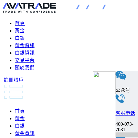
首頁
黃金
白銀
黃金資訊
白銀資訊
交易平台
關於我們
註冊賬戶
公众号
首頁
客服电话
黃金
400-073-
白銀
7081
黃金資訊