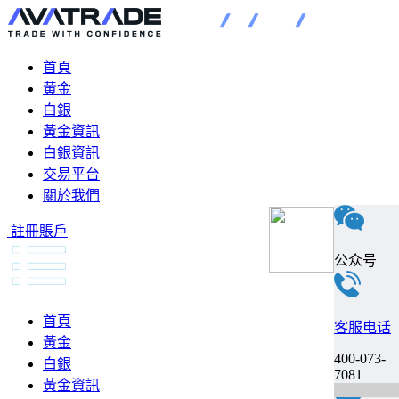
首頁
黃金
白銀
黃金資訊
白銀資訊
交易平台
關於我們
註冊賬戶
公众号
首頁
客服电话
黃金
400-073-
白銀
7081
黃金資訊