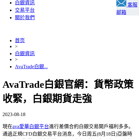
白銀資訊
客服
交易平台
邮箱
關於我們
首页
>
白銀資訊
>
AvaTrade白銀...
AvaTrade白銀官網：貨幣政策
收緊，白銀期貨走強
2023-08-18
現在
ava愛華白銀平台
進行差價合約白銀交易開戶福利多多。
通過正規CFD白銀交易平台消息，今日周五(8月18日)亞盤時