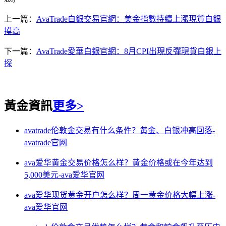
上一篇：
AvaTrade白銀交易官網：美金指數持續上漲現貨白銀
摸高
下一篇：
AvaTrade愛華白銀官網：8月CPI出現反彈現貨白銀上
探
黃金資訊
更多>
avatrade伦敦金交易有什么条件？黄金、白银冲高回落-
avatrade官网
ava爱华黄金交易价格怎么样？黄金价格或在今年达到
5,000美元-ava爱华官网
ava爱华现货黄金开户怎么样？周一黄金价格大幅上涨-
ava爱华官网