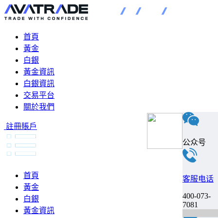
首頁
黃金
白銀
黃金資訊
白銀資訊
交易平台
關於我們
註冊賬戶
公众号
首頁
客服电话
黃金
400-073-
白銀
7081
黃金資訊