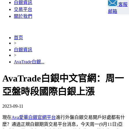
白銀資訊
客服
交易平台
邮箱
關於我們
首页
>
白銀資訊
>
AvaTrade白銀...
AvaTrade白銀中文官網：周一
亞盤時段國際白銀上漲
2023-09-11
現在
Ava愛華白銀官網平台
進行外盤白銀交易開戶好處都有什
麽？通過正規白銀期貨交易平台消息，今天周一(9月11日)亞