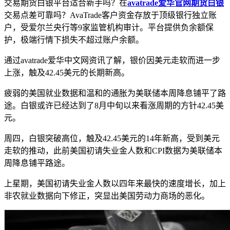
交易期货白银平台适合新手吗？在
avatrade爱华官网期货白银
交易点差可靠吗？‌AvaTrade客户资金存放于顶级银行独立账
户，受爱尔兰央行等9家监管机构审计‌。‌平台提供负余额保
护‌，极端行情下损失不超过账户余额‌。
通过avatrade爱华中文网资讯了解，银价因美元走软而进一步
上涨，触及42.45美元的长期新高。
疲弱的美国就业数据和温和的通胀为美联储本周降息铺平了路
途。白银或许已经达到了8月中旬以来看涨周期的方针42.45美
元。
周四，白银突破高位，触及42.45美元的14年新高，受到美元
走软的推动，此前美国初请失业金人数和CPI数据为美联储本
周降息铺平路途。
上星期，美国初请失业金人数以四年来最快的速度增长，加上
非农就业数据向下修正，突显出美国劳动力商场的恶化。