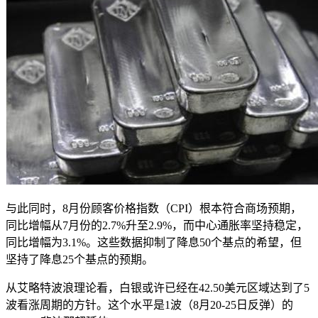
与此同时，8月份顾客价格指数（CPI）根本符合商场预期，
同比增幅从7月份的2.7%升至2.9%，而中心通胀率坚持稳定，
同比增幅为3.1%。这些数据抑制了降息50个基点的希望，但
坚持了降息25个基点的预期。
从艾略特波浪理论看，白银或许已经在42.50美元区域达到了5
波看涨周期的方针。这个水平是1波（8月20-25日反弹）的