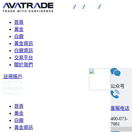
首頁
黃金
白銀
黃金資訊
白銀資訊
交易平台
關於我們
註冊賬戶
公众号
首頁
客服电话
黃金
400-073-
白銀
7081
黃金資訊