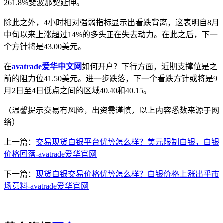
261.8%斐波那契延伸。
除此之外，4小时相对强弱指标显示出看跌背离，这表明自8月
中旬以来上涨超过14%的多头正在失去动力。在此之后，下一
个方针将是43.00美元。
在
avatrade爱华中文网
如何开户？下行方面，近期支撑位是之
前的阻力位41.50美元。进一步跌落，下一个看跌方针或将是9
月2日至4日低点之间的区域40.40和40.15。
（温馨提示交易有风险，出资需谨慎，以上内容悉数来源于网
络）
上一篇：
交易现货白银平台优势怎么样？美元限制白银，白银
价格回落-avatrade爱华官网
下一篇：
现货白银交易价格优势怎么样？白银价格上涨出乎市
场意料-avatrade爱华官网