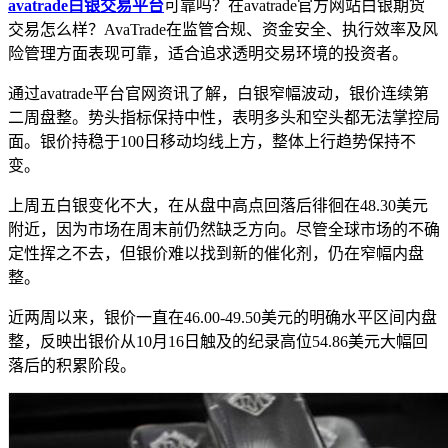
avatrade白银交易平台
可靠吗？在avatrade官方网站白银期货
交易怎么样？‌‌AvaTrade在监管合规、资金安全、执行效率及风
险管理方面表现可靠，适合追求透明交易环境的投资者‌。
通过avatrade平台官网资讯了解，白银窄幅波动，银价连续第
二周盘整。势头指标保持中性，表明多头和空头都无法掌控局
面。银价持稳于100日移动均线上方，整体上行趋势保持不
变。
上周五白银变化不大，在从盘中高点回落后徘徊在48.30美元
附近，因为市场在周末前仍然缺乏方向。尽管全球市场的不确
定性挥之不去，但银价难以找到新的催化剂，仍在窄幅内盘
整。
近两周以来，银价一直在46.00-49.50美元的明确水平区间内盘
整，反映出银价从10月16日触及的纪录高位54.86美元大幅回
落后的积累阶段。