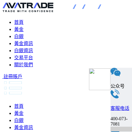
首頁
黃金
白銀
黃金資訊
白銀資訊
交易平台
關於我們
註冊賬戶
公众号
首頁
客服电话
黃金
400-073-
白銀
7081
黃金資訊