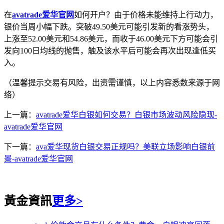
在
avatrade爱华官网
如何开户？由于价格未能维持上行动力，
银价当周小幅下跌。突破49.50美元可能引发新的看涨势头，
上涨至52.00美元和54.86美元，而收于46.00美元下方可能会引
发向100日均线的抛售，触及该水平后可能会再次出现逢低买
入。
（温馨提示交易有风险，出资需谨慎，以上内容悉数来源于网
络）
上一篇：
avatrade爱华白银如何交易？白银市场波动风险隐现-
avatrade爱华官网
下一篇：
ava爱华现货白银交易正规吗？美联立场影响白银前
景-avatrade爱华官网
黃金資訊
更多>