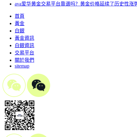
ava爱华黄金交易平台靠谱吗？黄金价格延续了历史性涨势-
首頁
黃金
白銀
黃金資訊
白銀資訊
交易平台
關於我們
sitemap