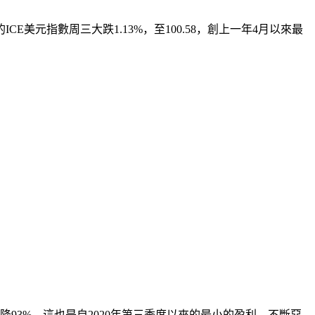
元指數周三大跌1.13%，至100.58，創上一年4月以來最
降93%。這也是自2020年第三季度以來的最小的盈利。不斷惡