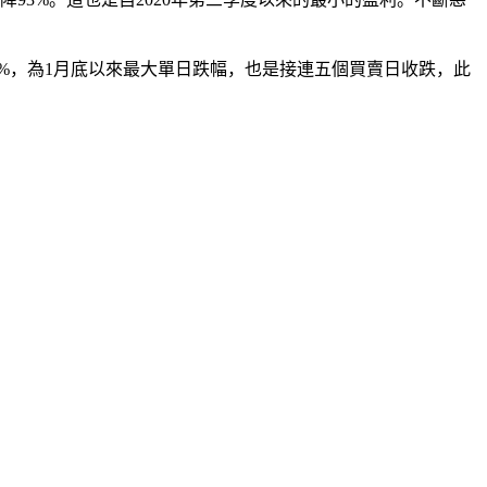
.05%，為1月底以來最大單日跌幅，也是接連五個買賣日收跌，此